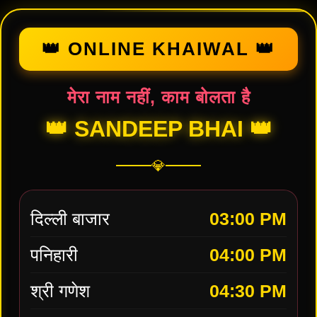
👑 ONLINE KHAIWAL 👑
मेरा नाम नहीं, काम बोलता है
👑 SANDEEP BHAI 👑
💎
दिल्ली बाजार
03:00 PM
पनिहारी
04:00 PM
श्री गणेश
04:30 PM