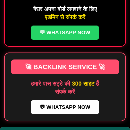
गैसर अपना बोर्ड लगवाने के लिए
एडमिन से संपर्क करें
💬 WHATSAPP NOW
🚀 BACKLINK SERVICE 🚀
हमारे पास सट्टे की
300 साइट
हैं
संपर्क करें
💬 WHATSAPP NOW