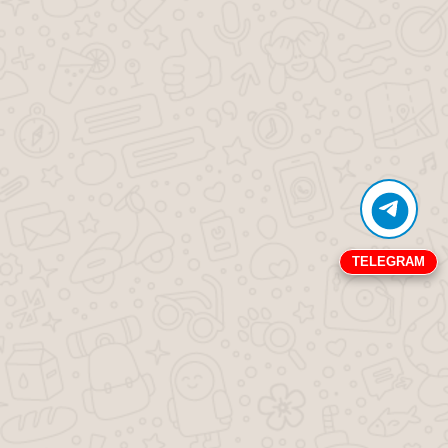
TELEGRAM