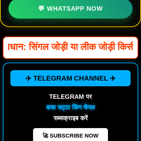
💬 WHATSAPP NOW
ोड़ी या लीक जोड़ी किसी के पास नहीं होती
✈️ TELEGRAM CHANNEL ✈️
TELEGRAM पर
बाबा सट्टा किंग चैनल
सब्सक्राइब करें
🚀 SUBSCRIBE NOW